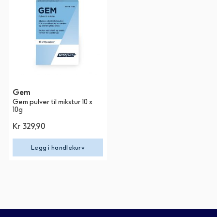
Gem
Gem pulver til mikstur 10 x
10g
Kr 329,90
Legg i handlekurv