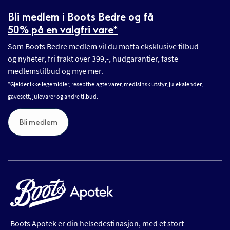
Bli medlem i Boots Bedre og få
50% på en valgfri vare*
Som Boots Bedre medlem vil du motta eksklusive tilbud
og nyheter, fri frakt over 399,-, hudgarantier, faste
medlemstilbud og mye mer.
*Gjelder ikke legemidler, reseptbelagte varer, medisinsk utstyr, julekalender,
gavesett, julevarer og andre tilbud.
Bli medlem
Boots Apotek er din helsedestinasjon, med et stort