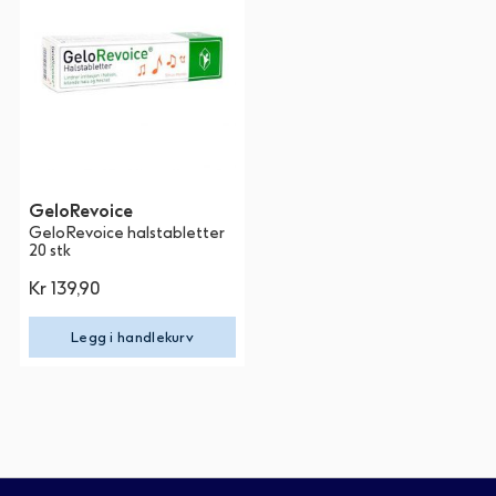
GeloRevoice
GeloRevoice halstabletter
20 stk
Kr 139,90
Legg i handlekurv