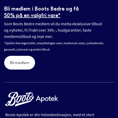
Bli medlem i Boots Bedre og få
50% på en valgfri vare*
Som Boots Bedre medlem vil du motta eksklusive tilbud
og nyheter, fri frakt over 399,-, hudgarantier, faste
medlemstilbud og mye mer.
*Gjelder ikke legemidler, reseptbelagte varer, medisinsk utstyr, julekalender,
gavesett, julevarer og andre tilbud.
Bli medlem
Boots Apotek er din helsedestinasjon, med et stort