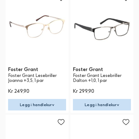
Foster Grant
Foster Grant
Foster Grant Lesebriller
Foster Grant Lesebriller
Joanna +3,5, 1 par
Dalton +1,0, 1 par
Kr 249,90
Kr 299,90
Legg i handlekurv
Legg i handlekurv