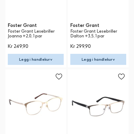
Foster Grant
Foster Grant
Foster Grant Lesebriller
Foster Grant Lesebriller
Joanna +2,0, 1 par
Dalton +3,5, 1 par
Kr 249,90
Kr 299,90
Legg i handlekurv
Legg i handlekurv