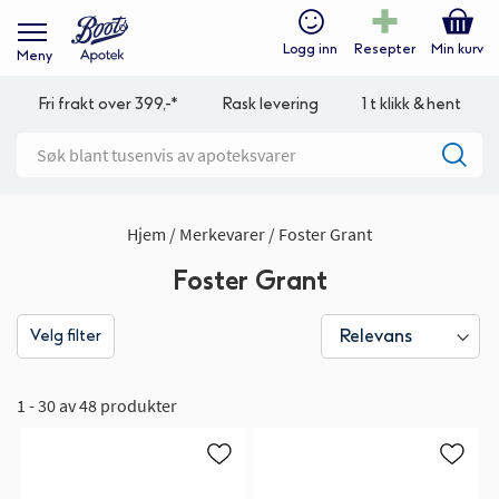
Logg inn
Resepter
Min kurv
Meny
Fri frakt over 399,-*
Rask levering
1 t klikk & hent
Hjem
Merkevarer
Foster Grant
Foster Grant
Velg filter
1 - 30 av 48 produkter