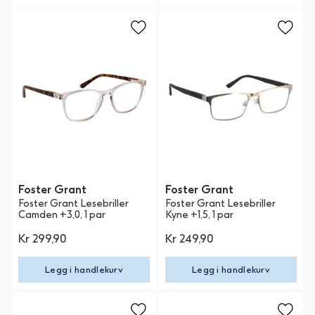
Foster Grant
Foster Grant
Foster Grant Lesebriller
Foster Grant Lesebriller
Camden +3,0, 1 par
Kyne +1,5, 1 par
Kr 299,90
Kr 249,90
Legg i handlekurv
Legg i handlekurv