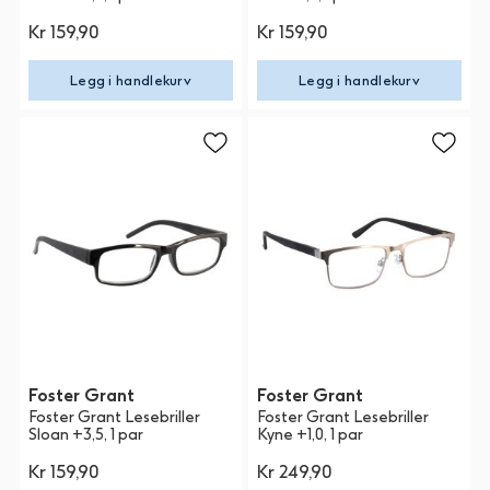
Kr 159,90
Kr 159,90
Legg i handlekurv
Legg i handlekurv
Foster Grant
Foster Grant
Foster Grant Lesebriller
Foster Grant Lesebriller
Sloan +3,5, 1 par
Kyne +1,0, 1 par
Kr 159,90
Kr 249,90