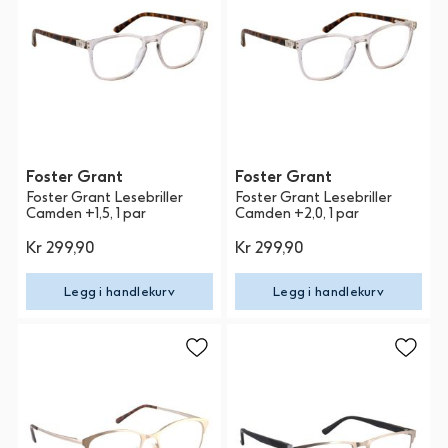
Foster Grant
Foster Grant
Foster Grant Lesebriller
Foster Grant Lesebriller
Camden +1,5, 1 par
Camden +2,0, 1 par
Kr 299,90
Kr 299,90
Legg i handlekurv
Legg i handlekurv