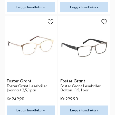
Legg i handlekurv
Legg i handlekurv
Foster Grant
Foster Grant
Foster Grant Lesebriller
Foster Grant Lesebriller
Joanna +2,5, 1 par
Dalton +1,5, 1 par
Kr 249,90
Kr 299,90
Legg i handlekurv
Legg i handlekurv