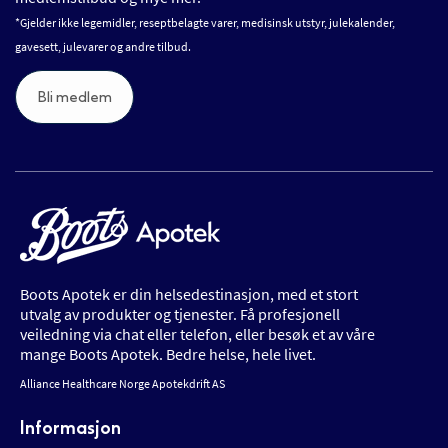
*Gjelder ikke legemidler, reseptbelagte varer, medisinsk utstyr, julekalender,
gavesett, julevarer og andre tilbud.
Bli medlem
Boots Apotek er din helsedestinasjon, med et stort
utvalg av produkter og tjenester. Få profesjonell
veiledning via chat eller telefon, eller besøk et av våre
mange Boots Apotek. Bedre helse, hele livet.
Alliance Healthcare Norge Apotekdrift AS
Informasjon