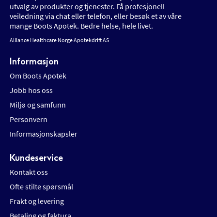
utvalg av produkter og tjenester. Få profesjonell
veiledning via chat eller telefon, eller besøk et av våre
mange Boots Apotek. Bedre helse, hele livet.
Alliance Healthcare Norge Apotekdrift AS
Informasjon
Om Boots Apotek
Jobb hos oss
Miljø og samfunn
Personvern
Informasjonskapsler
Kundeservice
Kontakt oss
Ofte stilte spørsmål
Frakt og levering
Betaling og faktura