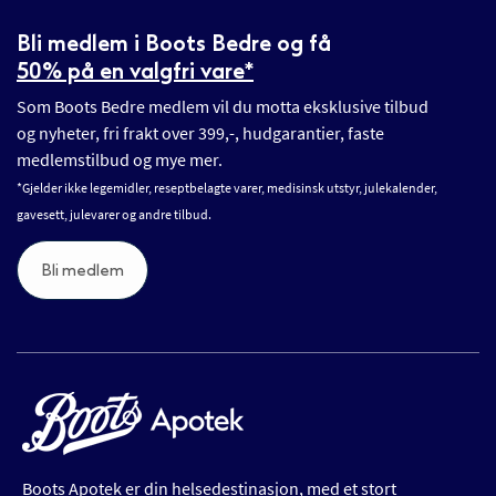
Bli medlem i Boots Bedre og få
50% på en valgfri vare*
Som Boots Bedre medlem vil du motta eksklusive tilbud
og nyheter, fri frakt over 399,-, hudgarantier, faste
medlemstilbud og mye mer.
*Gjelder ikke legemidler, reseptbelagte varer, medisinsk utstyr, julekalender,
gavesett, julevarer og andre tilbud.
Bli medlem
Boots Apotek er din helsedestinasjon, med et stort