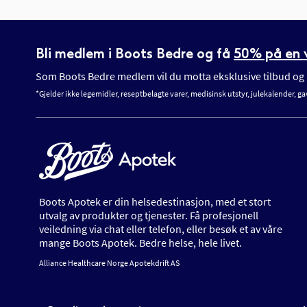
Bli medlem i Boots Bedre og få
50% på en v
Som Boots Bedre medlem vil du motta eksklusive tilbud og n
*Gjelder ikke legemidler, reseptbelagte varer, medisinsk utstyr, julekalender, ga
Boots Apotek er din helsedestinasjon, med et stort
utvalg av produkter og tjenester. Få profesjonell
veiledning via chat eller telefon, eller besøk et av våre
mange Boots Apotek. Bedre helse, hele livet.
Alliance Healthcare Norge Apotekdrift AS