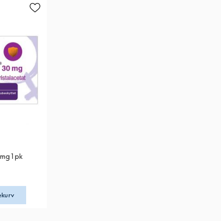
mg 1 pk
ekurv