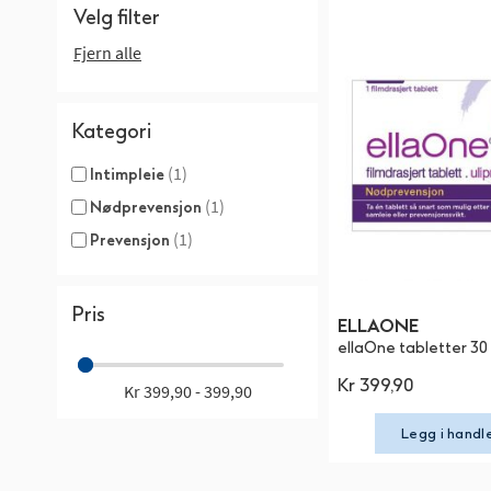
Velg filter
Fjern alle
Kategori
(1)
Intimpleie
(1)
Nødprevensjon
(1)
Prevensjon
Pris
ELLAONE
ellaOne tabletter 30 
Kr 399,90
Kr 399,90 - 399,90
Legg i handl