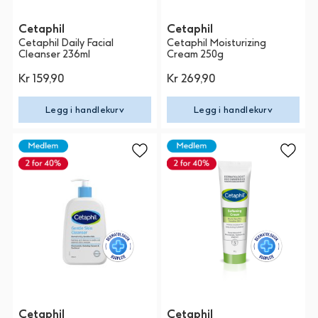
Cetaphil
Cetaphil
Cetaphil Daily Facial
Cetaphil Moisturizing
Cleanser 236ml
Cream 250g
Kr 159,90
Kr 269,90
Legg i handlekurv
Legg i handlekurv
Cetaphil
Cetaphil