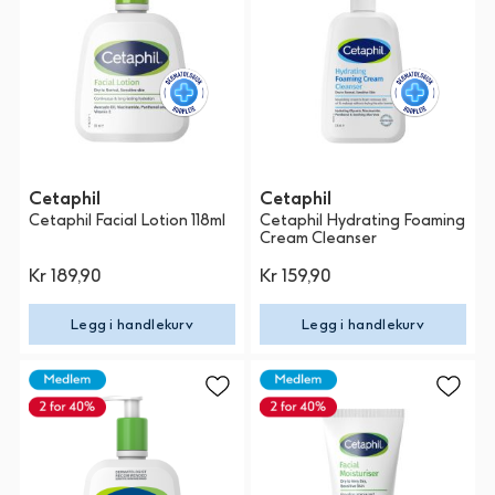
Cetaphil
Cetaphil
Cetaphil Facial Lotion 118ml
Cetaphil Hydrating Foaming
Cream Cleanser
Kr 189,90
Kr 159,90
Legg i handlekurv
Legg i handlekurv