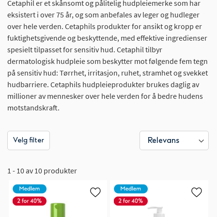
Cetaphil er et skånsomt og pålitelig hudpleiemerke som har
eksistert i over 75 år, og som anbefales av leger og hudleger
over hele verden. Cetaphils produkter for ansikt og kropp er
fuktighetsgivende og beskyttende, med effektive ingredienser
spesielt tilpasset for sensitiv hud. Cetaphil tilbyr
dermatologisk hudpleie som beskytter mot følgende fem tegn
på sensitiv hud: Tørrhet, irritasjon, ruhet, stramhet og svekket
hudbarriere. Cetaphils hudpleieprodukter brukes daglig av
millioner av mennesker over hele verden for å bedre hudens
motstandskraft.
Velg filter
1 - 10 av 10 produkter