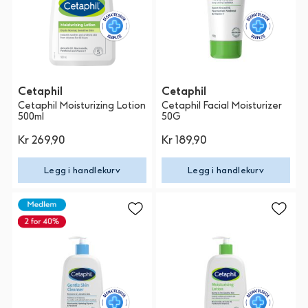
Cetaphil
Cetaphil
Cetaphil Moisturizing Lotion
Cetaphil Facial Moisturizer
500ml
50G
Kr 269,90
Kr 189,90
Legg i handlekurv
Legg i handlekurv