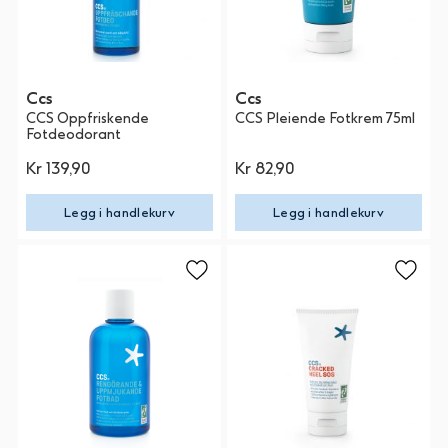
Ccs
Ccs
CCS Oppfriskende
CCS Pleiende Fotkrem 75ml
Fotdeodorant
Kr 139,90
Kr 82,90
Legg i handlekurv
Legg i handlekurv