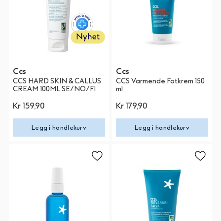
Ccs
Ccs
CCS HARD SKIN & CALLUS
CCS Varmende Fotkrem 150
CREAM 100ML SE/NO/FI
ml
Kr 159,90
Kr 179,90
Legg i handlekurv
Legg i handlekurv