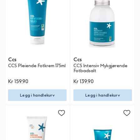
Ccs
Ccs
CCS Pleiende Fotkrem 175ml
CCS Intensiv Mykgjørende
Fotbadsalt
Kr 159,90
Kr 139,90
Legg i handlekurv
Legg i handlekurv