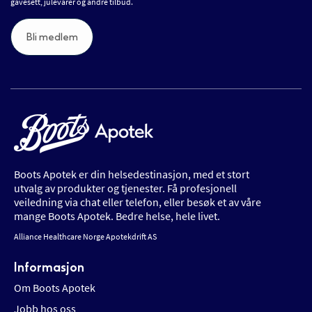
gavesett, julevarer og andre tilbud.
Bli medlem
Boots Apotek er din helsedestinasjon, med et stort
utvalg av produkter og tjenester. Få profesjonell
veiledning via chat eller telefon, eller besøk et av våre
mange Boots Apotek. Bedre helse, hele livet.
Alliance Healthcare Norge Apotekdrift AS
Informasjon
Om Boots Apotek
Jobb hos oss