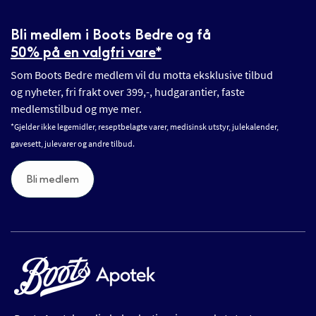
Bli medlem i Boots Bedre og få
50% på en valgfri vare*
Som Boots Bedre medlem vil du motta eksklusive tilbud
og nyheter, fri frakt over 399,-, hudgarantier, faste
medlemstilbud og mye mer.
*Gjelder ikke legemidler, reseptbelagte varer, medisinsk utstyr, julekalender,
gavesett, julevarer og andre tilbud.
Bli medlem