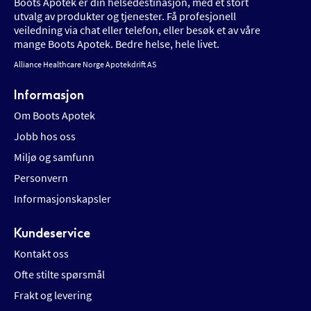
Boots Apotek er din helsedestinasjon, med et stort
utvalg av produkter og tjenester. Få profesjonell
veiledning via chat eller telefon, eller besøk et av våre
mange Boots Apotek. Bedre helse, hele livet.
Alliance Healthcare Norge Apotekdrift AS
Informasjon
Om Boots Apotek
Jobb hos oss
Miljø og samfunn
Personvern
Informasjonskapsler
Kundeservice
Kontakt oss
Ofte stilte spørsmål
Frakt og levering