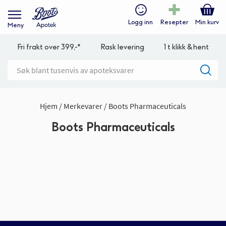
Logg inn
Resepter
Min kurv
Meny
Fri frakt over 399,-*
Rask levering
1 t klikk & hent
Hjem
Merkevarer
Boots Pharmaceuticals
Boots Pharmaceuticals