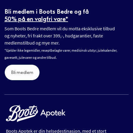
Bli medlem i Boots Bedre og få
50% på en valgfri vare*
Som Boots Bedre medlem vil du motta eksklusive tilbud
og nyheter, fri frakt over 399,-, hudgarantier, faste
medlemstilbud og mye mer.
*Gjelder ikke legemidler, reseptbelagte varer, medisinsk utstyr, julekalender,
gavesett, julevarer og andre tilbud.
Bli medlem
Boots Apotek er din helsedestinasjon, med et stort