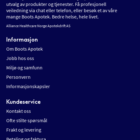
utvalg av produkter og tjenester. Få profesjonell
veiledning via chat eller telefon, eller besøk et av våre
mange Boots Apotek. Bedre helse, hele livet.
Alliance Healthcare Norge Apotekdrift AS
Informasjon
Om Boots Apotek
Jobb hos oss
Miljø og samfunn
Personvern
Informasjonskapsler
Kundeservice
Kontakt oss
Ofte stilte spørsmål
Frakt og levering
Betaling og faktura