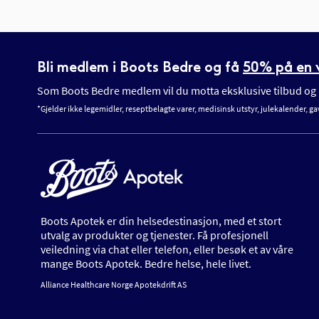
Bli medlem i Boots Bedre og få
50% på en v
Som Boots Bedre medlem vil du motta eksklusive tilbud og n
*Gjelder ikke legemidler, reseptbelagte varer, medisinsk utstyr, julekalender, ga
Boots Apotek er din helsedestinasjon, med et stort
utvalg av produkter og tjenester. Få profesjonell
veiledning via chat eller telefon, eller besøk et av våre
mange Boots Apotek. Bedre helse, hele livet.
Alliance Healthcare Norge Apotekdrift AS