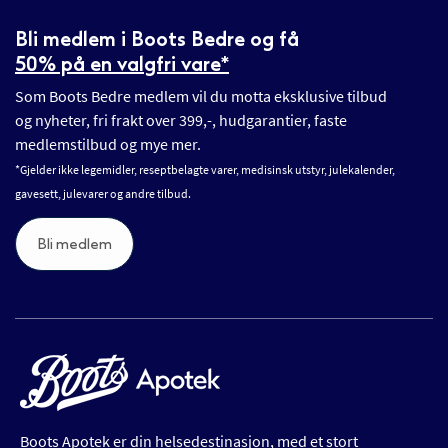
Bli medlem i Boots Bedre og få
50% på en valgfri vare*
Som Boots Bedre medlem vil du motta eksklusive tilbud
og nyheter, fri frakt over 399,-, hudgarantier, faste
medlemstilbud og mye mer.
*Gjelder ikke legemidler, reseptbelagte varer, medisinsk utstyr, julekalender,
gavesett, julevarer og andre tilbud.
Bli medlem
Boots Apotek er din helsedestinasjon, med et stort