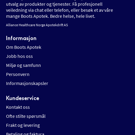
utvalg av produkter og tjenester. Få profesjonell
veiledning via chat eller telefon, eller besøk et av våre
mange Boots Apotek. Bedre helse, hele livet.
Alliance Healthcare Norge Apotekdrift AS
Informasjon
Om Boots Apotek
Jobb hos oss
Miljø og samfunn
Personvern
Informasjonskapsler
Kundeservice
Kontakt oss
Ofte stilte spørsmål
Frakt og levering
Betaling og faktura