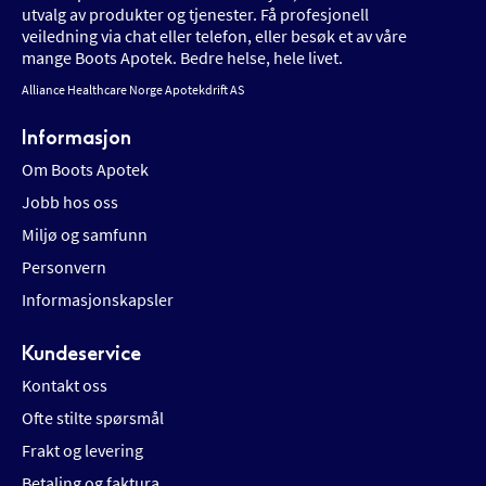
utvalg av produkter og tjenester. Få profesjonell
veiledning via chat eller telefon, eller besøk et av våre
mange Boots Apotek. Bedre helse, hele livet.
Alliance Healthcare Norge Apotekdrift AS
Informasjon
Om Boots Apotek
Jobb hos oss
Miljø og samfunn
Personvern
Informasjonskapsler
Kundeservice
Kontakt oss
Ofte stilte spørsmål
Frakt og levering
Betaling og faktura