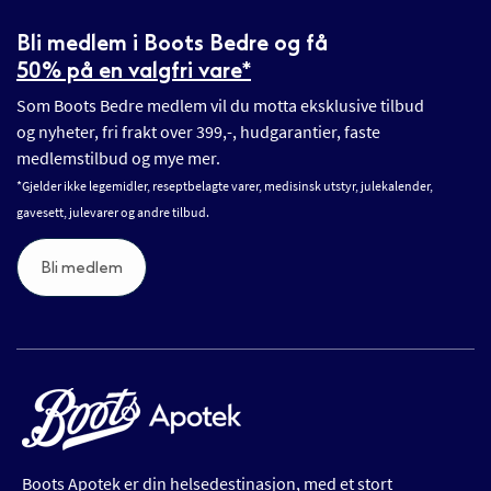
Bli medlem i Boots Bedre og få
50% på en valgfri vare*
Som Boots Bedre medlem vil du motta eksklusive tilbud
og nyheter, fri frakt over 399,-, hudgarantier, faste
medlemstilbud og mye mer.
*Gjelder ikke legemidler, reseptbelagte varer, medisinsk utstyr, julekalender,
gavesett, julevarer og andre tilbud.
Bli medlem
Boots Apotek er din helsedestinasjon, med et stort