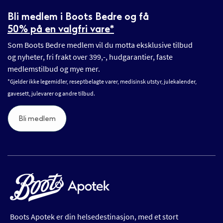
Bli medlem i Boots Bedre og få
50% på en valgfri vare*
Som Boots Bedre medlem vil du motta eksklusive tilbud
og nyheter, fri frakt over 399,-, hudgarantier, faste
medlemstilbud og mye mer.
*Gjelder ikke legemidler, reseptbelagte varer, medisinsk utstyr, julekalender,
gavesett, julevarer og andre tilbud.
Bli medlem
Boots Apotek er din helsedestinasjon, med et stort