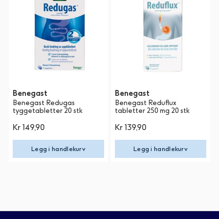
Benegast
Benegast
Benegast Redugas
Benegast Reduflux
tyggetabletter 20 stk
tabletter 250 mg 20 stk
Kr 149,90
Kr 139,90
Legg i handlekurv
Legg i handlekurv