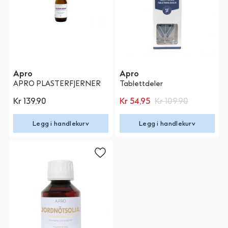
Apro
Apro
APRO PLASTERFJERNER
Tablettdeler
Kr 139,90
Kr 54,95
Kr 109,90
Legg i handlekurv
Legg i handlekurv