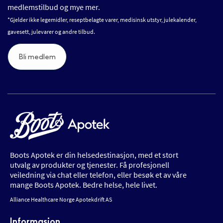
medlemstilbud og mye mer.
*Gjelder ikke legemidler, reseptbelagte varer, medisinsk utstyr, julekalender,
gavesett, julevarer og andre tilbud.
Bli medlem
Boots Apotek er din helsedestinasjon, med et stort
utvalg av produkter og tjenester. Få profesjonell
veiledning via chat eller telefon, eller besøk et av våre
mange Boots Apotek. Bedre helse, hele livet.
Alliance Healthcare Norge Apotekdrift AS
Informasjon