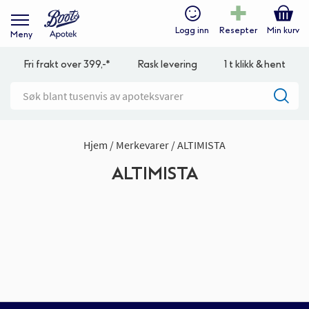
Logg inn
Resepter
Min kurv
Meny
Fri frakt over 399,-*
Rask levering
1 t klikk & hent
Hjem
Merkevarer
ALTIMISTA
ALTIMISTA