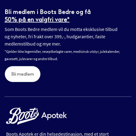
Bli medlem i Boots Bedre og få
50% på en valgfri vare*
Som Boots Bedre medlem vil du motta eksklusive tilbud
og nyheter, fri frakt over 399,-, hudgarantier, faste
medlemstilbud og mye mer.
*Gjelder ikke legemidler, reseptbelagte varer, medisinsk utstyr, julekalender,
gavesett, julevarer og andre tilbud.
Bli medlem
Boots Apotek er din helsedestinasjon, med et stort