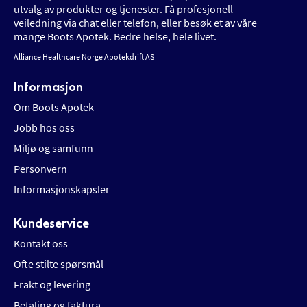
utvalg av produkter og tjenester. Få profesjonell
veiledning via chat eller telefon, eller besøk et av våre
mange Boots Apotek. Bedre helse, hele livet.
Alliance Healthcare Norge Apotekdrift AS
Informasjon
Om Boots Apotek
Jobb hos oss
Miljø og samfunn
Personvern
Informasjonskapsler
Kundeservice
Kontakt oss
Ofte stilte spørsmål
Frakt og levering
Betaling og faktura