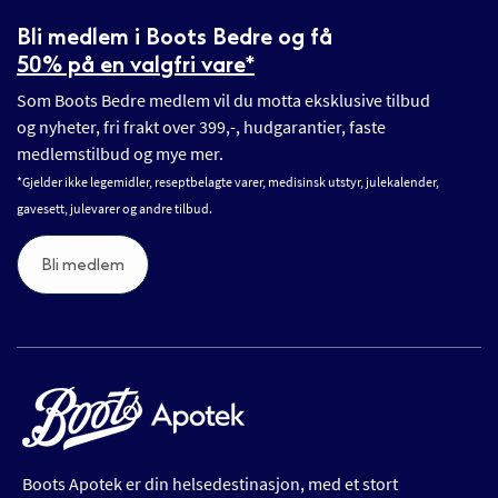
Bli medlem i Boots Bedre og få
50% på en valgfri vare*
Som Boots Bedre medlem vil du motta eksklusive tilbud
og nyheter, fri frakt over 399,-, hudgarantier, faste
medlemstilbud og mye mer.
*Gjelder ikke legemidler, reseptbelagte varer, medisinsk utstyr, julekalender,
gavesett, julevarer og andre tilbud.
Bli medlem
Boots Apotek er din helsedestinasjon, med et stort