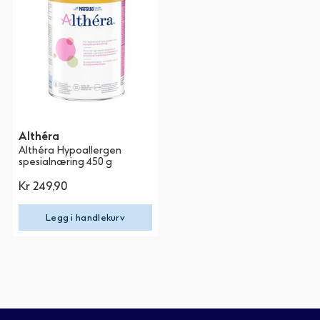
Althéra
Althéra Hypoallergen
spesialnæring 450 g
Kr 249,90
Legg i handlekurv