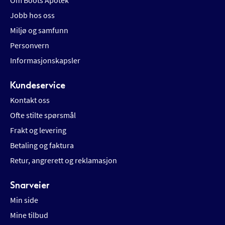
Om Boots Apotek
Jobb hos oss
Miljø og samfunn
Personvern
Informasjonskapsler
Kundeservice
Kontakt oss
Ofte stilte spørsmål
Frakt og levering
Betaling og faktura
Retur, angrerett og reklamasjon
Snarveier
Min side
Mine tilbud