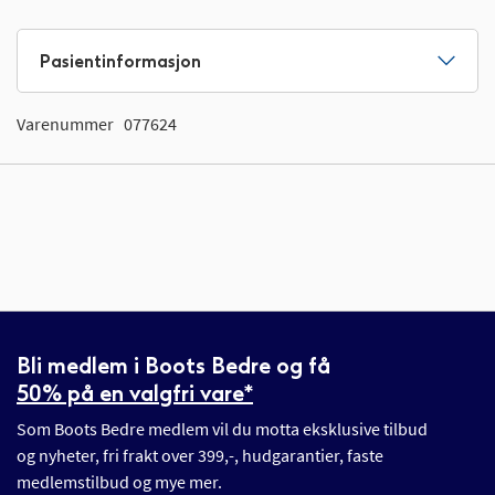
Pasientinformasjon
Varenummer
077624
Bli medlem i Boots Bedre og få
50% på en valgfri vare*
Som Boots Bedre medlem vil du motta eksklusive tilbud
og nyheter, fri frakt over 399,-, hudgarantier, faste
medlemstilbud og mye mer.