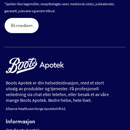
*Gjelder ikke legemidler, reseptbelagte varer, medisinsk utstyr, julekalender,
gavesett, julevarer og andre tilbud.
Bli medlem
Boots Apotek er din helsedestinasjon, med et stort
utvalg av produkter og tjenester. Få profesjonell
veiledning via chat eller telefon, eller besøk et av våre
mange Boots Apotek. Bedre helse, hele livet.
Alliance Healthcare Norge Apotekdrift AS
Informasjon