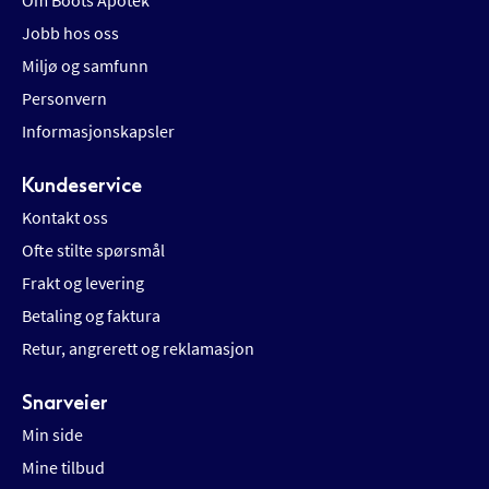
Om Boots Apotek
Jobb hos oss
Miljø og samfunn
Personvern
Informasjonskapsler
Kundeservice
Kontakt oss
Ofte stilte spørsmål
Frakt og levering
Betaling og faktura
Retur, angrerett og reklamasjon
Snarveier
Min side
Mine tilbud