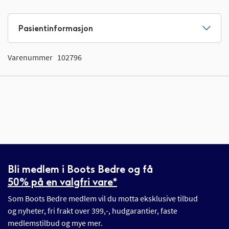
Pasientinformasjon
Varenummer
102796
Bli medlem i Boots Bedre og få
50% på en valgfri vare*
Som Boots Bedre medlem vil du motta eksklusive tilbud
og nyheter, fri frakt over 399,-, hudgarantier, faste
medlemstilbud og mye mer.