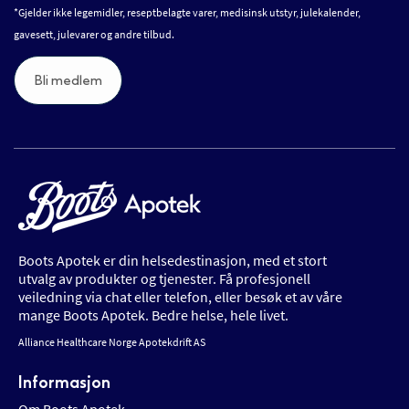
*Gjelder ikke legemidler, reseptbelagte varer, medisinsk utstyr, julekalender,
gavesett, julevarer og andre tilbud.
Bli medlem
Boots Apotek er din helsedestinasjon, med et stort
utvalg av produkter og tjenester. Få profesjonell
veiledning via chat eller telefon, eller besøk et av våre
mange Boots Apotek. Bedre helse, hele livet.
Alliance Healthcare Norge Apotekdrift AS
Informasjon