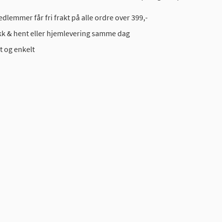
dlemmer får fri frakt på alle ordre over 399,-
ikk & hent eller hjemlevering samme dag
t og enkelt