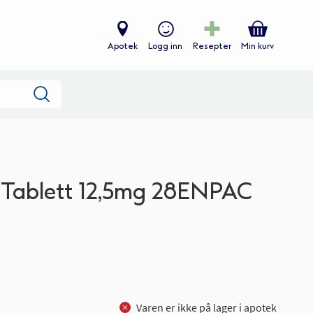
Apotek
Logg inn
Resepter
Min kurv
Søk
 Tablett 12,5mg 28ENPAC
Varen er ikke på lager i apotek