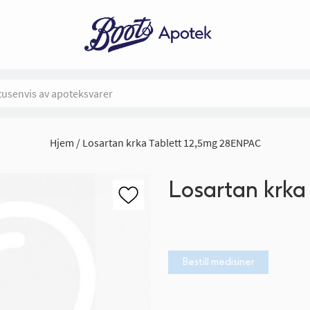
Hjem
Losartan krka Tablett 12,5mg 28ENPAC
Losartan krka
Bestill medisiner