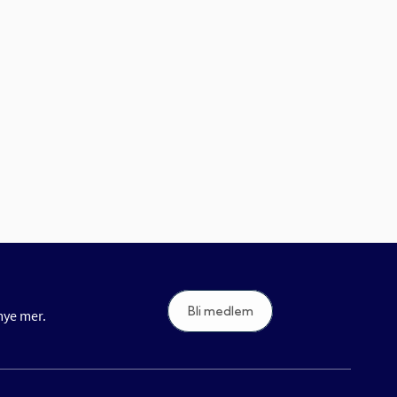
Bli medlem
 mye mer.