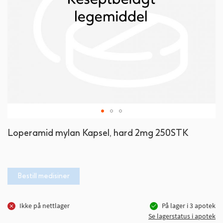
Gå
Loperamid mylan Kapsel, hard 2mg 250STK
til
begynnelsen
av
bildegalleri
Bestill medisiner
Ikke på nettlager
På lager i
3
apotek
Se lagerstatus i apotek