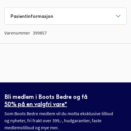
Pasientinformasjon
Varenummer
399857
Bli medlem i Boots Bedre og få
50% på en valgfri vare*
Som Boots Bedre medlem vil du motta eksklusive tilbud
og nyheter, fri frakt over 399,-, hudgarantier, faste
medlemstilbud og mye mer.