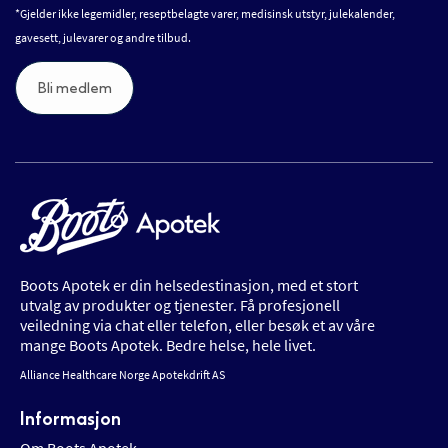
*Gjelder ikke legemidler, reseptbelagte varer, medisinsk utstyr, julekalender,
gavesett, julevarer og andre tilbud.
Bli medlem
Boots Apotek er din helsedestinasjon, med et stort
utvalg av produkter og tjenester. Få profesjonell
veiledning via chat eller telefon, eller besøk et av våre
mange Boots Apotek. Bedre helse, hele livet.
Alliance Healthcare Norge Apotekdrift AS
Informasjon