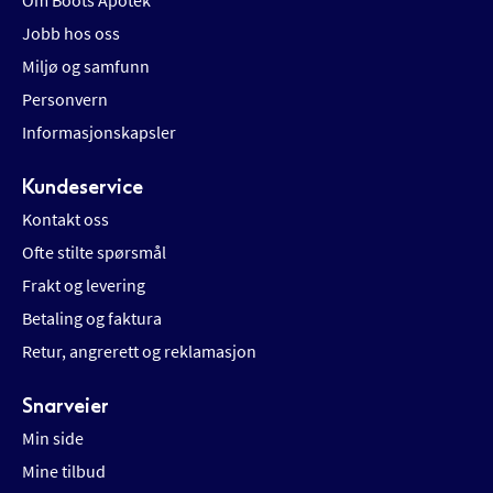
Om Boots Apotek
Jobb hos oss
Miljø og samfunn
Personvern
Informasjonskapsler
Kundeservice
Kontakt oss
Ofte stilte spørsmål
Frakt og levering
Betaling og faktura
Retur, angrerett og reklamasjon
Snarveier
Min side
Mine tilbud