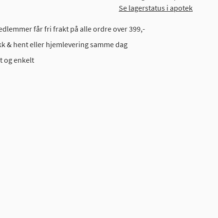
Se lagerstatus i apotek
dlemmer får fri frakt på alle ordre over 399,-
ikk & hent eller hjemlevering samme dag
t og enkelt