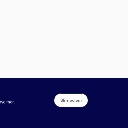
Bli medlem
 mye mer.