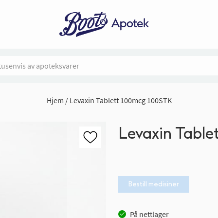
Hjem
Levaxin Tablett 100mcg 100STK
Levaxin Table
Bestill medisiner
På nettlager