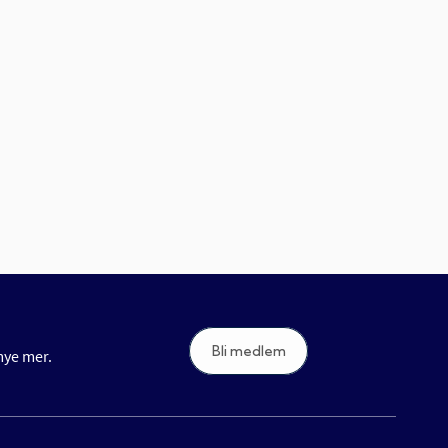
Bli medlem
 mye mer.