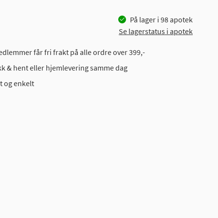
På lager i
98
apotek
Se lagerstatus i apotek
dlemmer får fri frakt på alle ordre over 399,-
ikk & hent eller hjemlevering samme dag
t og enkelt