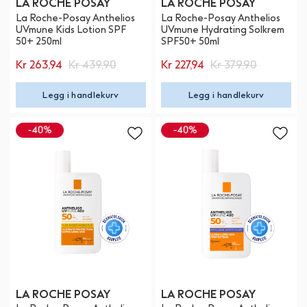
LA ROCHE POSAY
LA ROCHE POSAY
La Roche-Posay Anthelios
La Roche-Posay Anthelios
UVmune Kids Lotion SPF
UVmune Hydrating Solkrem
50+ 250ml
SPF50+ 50ml
Kr 263,94
Kr 439,90
Kr 227,94
Kr 379,90
Legg i handlekurv
Legg i handlekurv
LA ROCHE POSAY
LA ROCHE POSAY