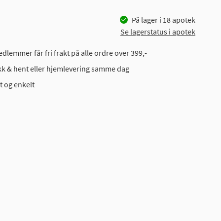
På lager i
18
apotek
Se lagerstatus i apotek
dlemmer får fri frakt på alle ordre over 399,-
ikk & hent eller hjemlevering samme dag
t og enkelt