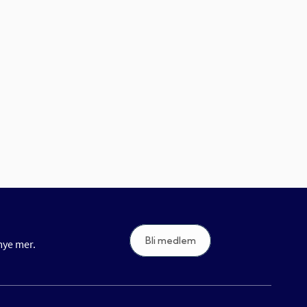
Bli medlem
 mye mer.