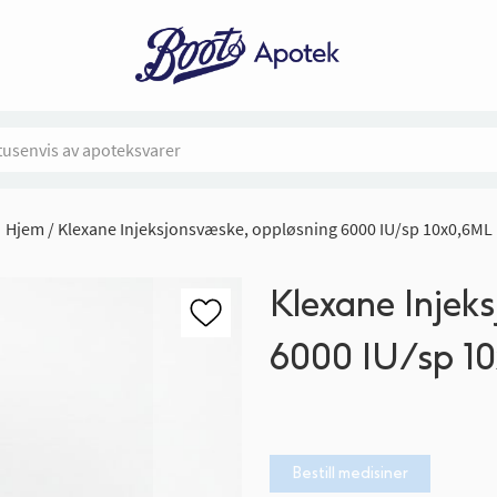
Hjem
Klexane Injeksjonsvæske, oppløsning 6000 IU/sp 10x0,6ML
Klexane Injek
6000 IU/sp 1
Bestill medisiner