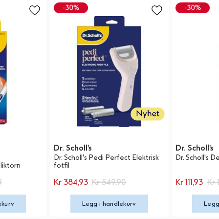
Dr. Scholl's
Dr. Scholl's
Dr. Scholl's Pedi Perfect Elektrisk
Dr. Scholl's D
liktorn
fotfil
0
Kr 384,93
Kr 549,90
Kr 111,93
Kr 
ekurv
Legg i handlekurv
Legg