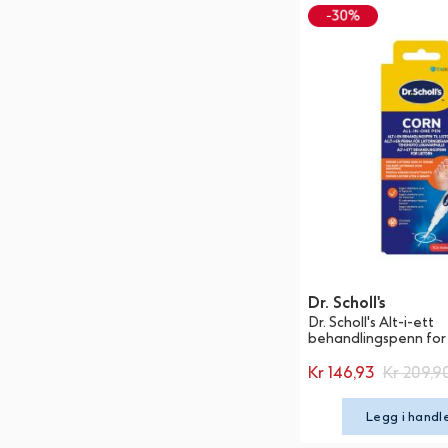
Dr. Scholl's
Dr. Scholl's Alt-i-ett
behandlingspenn for 
Kr 146,93
Kr 209,9
Legg i handl