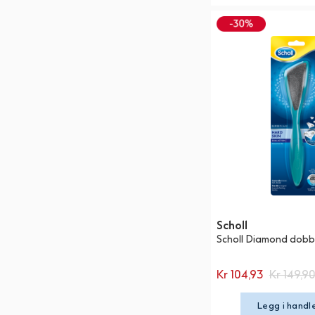
Scholl
Scholl Diamond dobbe
Kr 104,93
Kr 149,9
Legg i handl