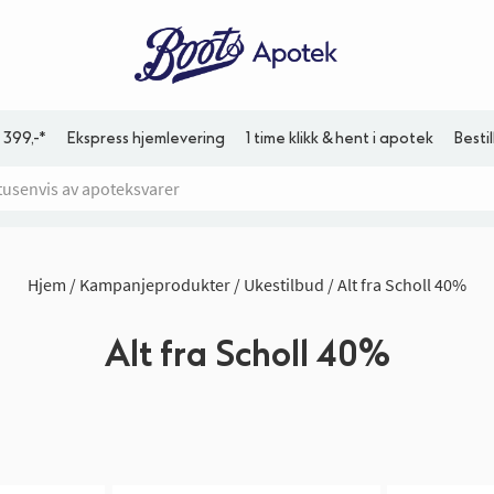
 399,-*
Ekspress hjemlevering
1 time klikk & hent i apotek
Besti
Hjem
Kampanjeprodukter
Ukestilbud
Alt fra Scholl 40%
Alt fra Scholl 40%