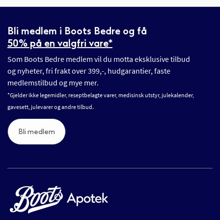
Bli medlem i Boots Bedre og få
50% på en valgfri vare*
Som Boots Bedre medlem vil du motta eksklusive tilbud
og nyheter, fri frakt over 399,-, hudgarantier, faste
medlemstilbud og mye mer.
*Gjelder ikke legemidler, reseptbelagte varer, medisinsk utstyr, julekalender,
gavesett, julevarer og andre tilbud.
Bli medlem