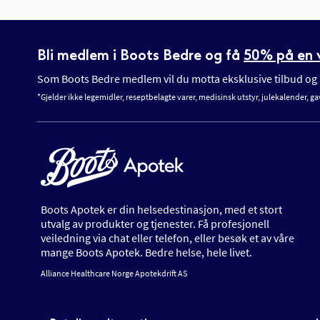
Bli medlem i Boots Bedre og få
50% på en v
Som Boots Bedre medlem vil du motta eksklusive tilbud og n
*Gjelder ikke legemidler, reseptbelagte varer, medisinsk utstyr, julekalender, ga
Boots Apotek er din helsedestinasjon, med et stort
utvalg av produkter og tjenester. Få profesjonell
veiledning via chat eller telefon, eller besøk et av våre
mange Boots Apotek. Bedre helse, hele livet.
Alliance Healthcare Norge Apotekdrift AS