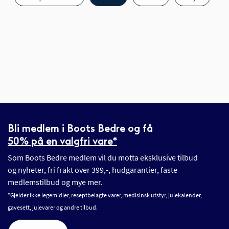
Bli medlem i Boots Bedre og få
50% på en valgfri vare*
Som Boots Bedre medlem vil du motta eksklusive tilbud
og nyheter, fri frakt over 399,-, hudgarantier, faste
medlemstilbud og mye mer.
*Gjelder ikke legemidler, reseptbelagte varer, medisinsk utstyr, julekalender,
gavesett, julevarer og andre tilbud.