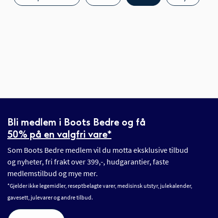
Bli medlem i Boots Bedre og få
50% på en valgfri vare*
Som Boots Bedre medlem vil du motta eksklusive tilbud
og nyheter, fri frakt over 399,-, hudgarantier, faste
medlemstilbud og mye mer.
*Gjelder ikke legemidler, reseptbelagte varer, medisinsk utstyr, julekalender,
gavesett, julevarer og andre tilbud.