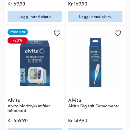
Kr 69,90
Kr 169,90
Legg i handlekurv
Legg i handlekurv
Alvita
Alvita
Alvita blodtrykksmåler
Alvita Digitalt Termometer
håndledd
Kr 659,90
Kr 149,90