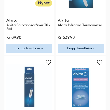
Alvita
Alvita
Alvita Saltvannsdråper 30 x
Alvita Infrarød Termometer
5ml
Kr 89,90
Kr 639,90
Legg i handlekurv
Legg i handlekurv