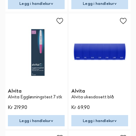
Legg i handlekurv
Legg i handlekurv
Alvita
Alvita
Alvita Eggløsningstest 7 stk
Alvita ukesdosett blå
Kr 219,90
Kr 69,90
Legg i handlekurv
Legg i handlekurv