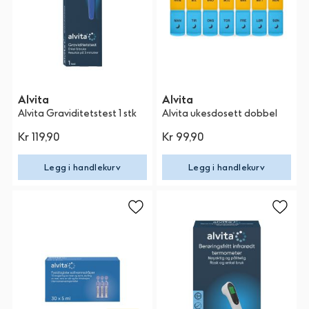
Alvita
Alvita
Alvita Graviditetstest 1 stk
Alvita ukesdosett dobbel
Kr 119,90
Kr 99,90
Legg i handlekurv
Legg i handlekurv