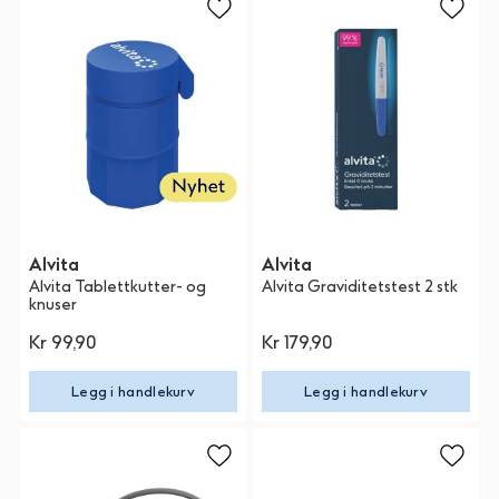
Alvita
Alvita
Alvita Tablettkutter- og
Alvita Graviditetstest 2 stk
knuser
Kr 99,90
Kr 179,90
Legg i handlekurv
Legg i handlekurv