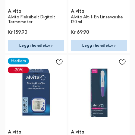
Alvita
Alvita
Alvita Fleksibelt Digitalt
Alvita Alt-I-En Linsevæske
Termometer
120 ml
Kr 159,90
Kr 69,90
Legg i handlekurv
Legg i handlekurv
Alvita
Alvita