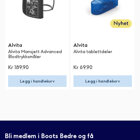
Alvita
Alvita
Alvita Mansjett Advanced
Alvita tablettdeler
Blodtrykksmåler
Kr 189,90
Kr 69,90
Legg i handlekurv
Legg i handlekurv
Bli medlem i Boots Bedre og få