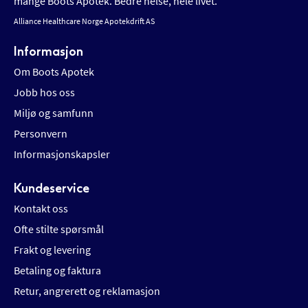
mange Boots Apotek. Bedre helse, hele livet.
Alliance Healthcare Norge Apotekdrift AS
Informasjon
Om Boots Apotek
Jobb hos oss
Miljø og samfunn
Personvern
Informasjonskapsler
Kundeservice
Kontakt oss
Ofte stilte spørsmål
Frakt og levering
Betaling og faktura
Retur, angrerett og reklamasjon