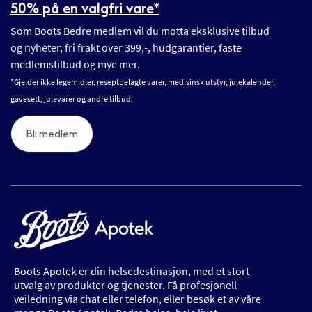
50% på en valgfri vare*
Som Boots Bedre medlem vil du motta eksklusive tilbud
og nyheter, fri frakt over 399,-, hudgarantier, faste
medlemstilbud og mye mer.
*Gjelder ikke legemidler, reseptbelagte varer, medisinsk utstyr, julekalender,
gavesett, julevarer og andre tilbud.
Bli medlem
Boots Apotek er din helsedestinasjon, med et stort
utvalg av produkter og tjenester. Få profesjonell
veiledning via chat eller telefon, eller besøk et av våre