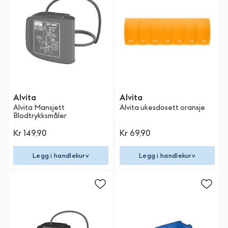
Alvita
Alvita
Alvita Mansjett
Alvita ukesdosett oransje
Blodtrykksmåler
Kr 149,90
Kr 69,90
Legg i handlekurv
Legg i handlekurv