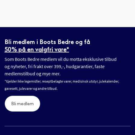
Bli medlem i Boots Bedre og få
50% på en valgfri vare*
Som Boots Bedre medlem vil du motta eksklusive tilbud
og nyheter, fri frakt over 399,-, hudgarantier, faste
medlemstilbud og mye mer.
*Gjelder ikke legemidler, reseptbelagte varer, medisinsk utstyr, julekalender,
gavesett, julevarer og andre tilbud.
Bli medlem