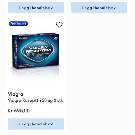
Legg i handlekurv
Legg i handlekurv
Viagra
Viagra Reseptfri 50mg 8 stk
Kr 698,00
Legg i handlekurv