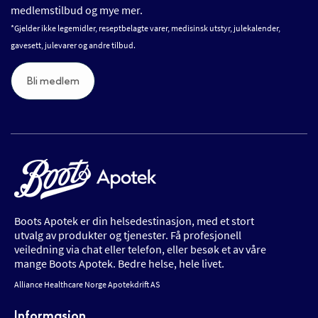
medlemstilbud og mye mer.
*Gjelder ikke legemidler, reseptbelagte varer, medisinsk utstyr, julekalender,
gavesett, julevarer og andre tilbud.
Bli medlem
Boots Apotek er din helsedestinasjon, med et stort
utvalg av produkter og tjenester. Få profesjonell
veiledning via chat eller telefon, eller besøk et av våre
mange Boots Apotek. Bedre helse, hele livet.
Alliance Healthcare Norge Apotekdrift AS
Informasjon