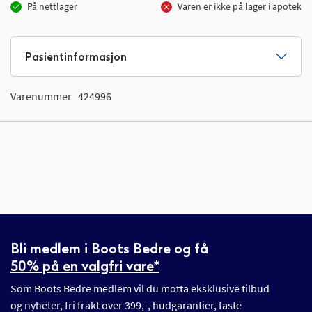
På nettlager
Varen er ikke på lager i apotek
Pasientinformasjon
Varenummer
424996
Bli medlem i Boots Bedre og få
50% på en valgfri vare*
Som Boots Bedre medlem vil du motta eksklusive tilbud
og nyheter, fri frakt over 399,-, hudgarantier, faste