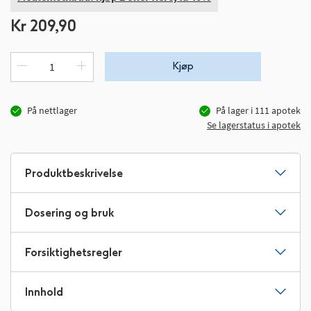
Kr 209,90
Kjøp
På nettlager
På lager i
111
apotek
Se lagerstatus i apotek
Produktbeskrivelse
Dosering og bruk
Forsiktighetsregler
Innhold