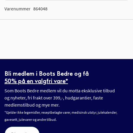
Varenummer
864048
Bli medlem i Boots Bedre og få
50% på en valgfri vare*
Som Boots Bedre medlem vil du motta eksklusive tilbud
og nyheter, fri frakt over 399,-, hudgarantier, faste
medlemstilbud og mye mer.
*Gjelder ikke legemidler, reseptbelagte varer, medisinsk utstyr, julekalender,
gavesett, julevarer og andre tilbud.