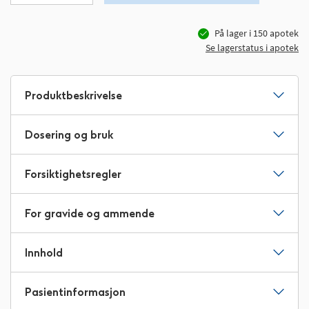
På lager i
150
apotek
Se lagerstatus i apotek
Produktbeskrivelse
Dosering og bruk
Forsiktighetsregler
For gravide og ammende
Innhold
Pasientinformasjon