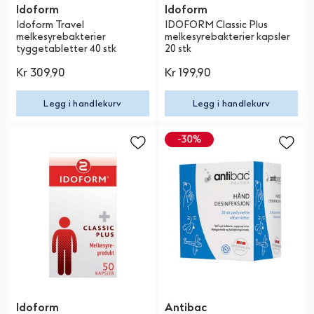
Idoform
Idoform
Idoform Travel
IDOFORM Classic Plus
melkesyrebakterier
melkesyrebakterier kapsler
tyggetabletter 40 stk
20 stk
Kr 309,90
Kr 199,90
Legg i handlekurv
Legg i handlekurv
Idoform
Antibac