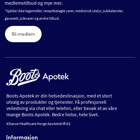
medlemstilbud og mye mer.
*Gjelder ikke legemidler, reseptbelagte varer, medisinsk utstyr, julekalender,
gavesett, julevarer og andre tilbud.
Bli medlem
Boots Apotek er din helsedestinasjon, med et stort
utvalg av produkter og tjenester. Få profesjonell
veiledning via chat eller telefon, eller besøk et av våre
mange Boots Apotek. Bedre helse, hele livet.
Alliance Healthcare Norge Apotekdrift AS
Informasjon