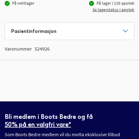
På nettlager
På lager i
116
apotek
Se lagerstatus i apotek
Pasientinformasjon
Varenummer
524926
Bli medlem i Boots Bedre og få
50% på en valgfri vare*
Som Boots Bedre medlem vil du motta eksklusive tilbud