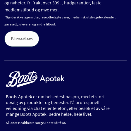
og nyheter, fri frakt over 399,-, hudgarantier, faste
medlemstilbud og mye mer.
*Gjelder ikke legemidler, reseptbelagte varer, medisinsk utstyr, julekalender,
gavesett, julevarer og andre tilbud.
Bli medlem
Boots Apotek er din helsedestinasjon, med et stort
utvalg av produkter og tjenester. Få profesjonell
veiledning via chat eller telefon, eller besøk et av våre
mange Boots Apotek. Bedre helse, hele livet.
Alliance Healthcare Norge Apotekdrift AS