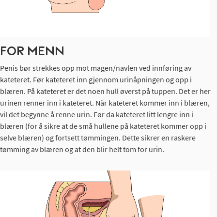
FOR MENN
Penis bør strekkes opp mot magen/navlen ved innføring av
kateteret. Før kateteret inn gjennom urinåpningen og opp i
blæren. På kateteret er det noen hull øverst på tuppen. Det er her
urinen renner inn i kateteret. Når kateteret kommer inn i blæren,
vil det begynne å renne urin. Før da kateteret litt lengre inn i
blæren (for å sikre at de små hullene på kateteret kommer opp i
selve blæren) og fortsett tømmingen. Dette sikrer en raskere
tømming av blæren og at den blir helt tom for urin.