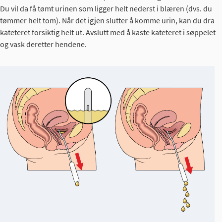
Du vil da få tømt urinen som ligger helt nederst i blæren (dvs. du
tømmer helt tom). Når det igjen slutter å komme urin, kan du dra
kateteret forsiktig helt ut. Avslutt med å kaste kateteret i søppelet
og vask deretter hendene.