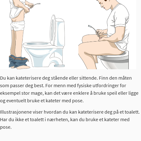
Du kan kateterisere deg stående eller sittende. Finn den måten
som passer deg best. For menn med fysiske utfordringer for
eksempel stor mage, kan det være enklere å bruke speil eller ligge
og eventuelt bruke et kateter med pose.
Illustrasjonene viser hvordan du kan kateterisere deg på et toalett.
Har du ikke et toalett i nærheten, kan du bruke et kateter med
pose.