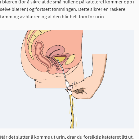
i blæren (for å sikre at de små hullene på kateteret kommer opp i
selve blæren) og fortsett tømmingen. Dette sikrer en raskere
tømming av blæren og at den blir helt tom for urin.
Når det slutter å komme ut urin, drar du forsiktig kateteret litt ut.