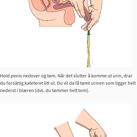
Hold penis nedover og tøm. Når det slutter å komme ut urin, drar
du forsiktig kateteret litt ut. Du vil da få tømt urinen som ligger helt
nederst i blæren (dvs. du tømmer helt tom).