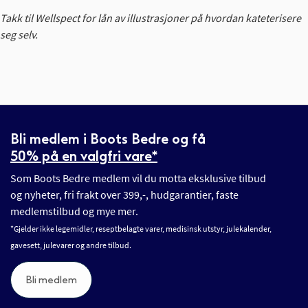
Takk til Wellspect for lån av illustrasjoner på hvordan kateterisere
seg selv.
Bli medlem i Boots Bedre og få
50% på en valgfri vare*
Som Boots Bedre medlem vil du motta eksklusive tilbud
og nyheter, fri frakt over 399,-, hudgarantier, faste
medlemstilbud og mye mer.
*Gjelder ikke legemidler, reseptbelagte varer, medisinsk utstyr, julekalender,
gavesett, julevarer og andre tilbud.
Bli medlem