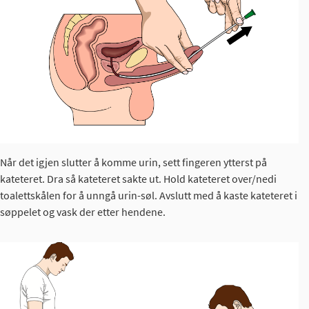
Når det igjen slutter å komme urin, sett fingeren ytterst på
kateteret. Dra så kateteret sakte ut. Hold kateteret over/nedi
toalettskålen for å unngå urin-søl. Avslutt med å kaste kateteret i
søppelet og vask der etter hendene.