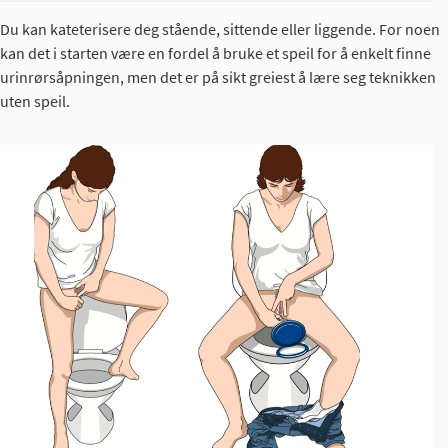
Du kan kateterisere deg stående, sittende eller liggende. For noen
kan det i starten være en fordel å bruke et speil for å enkelt finne
urinrørsåpningen, men det er på sikt greiest å lære seg teknikken
uten speil.