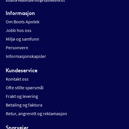
Alliance Healthcare Norge Apotekdrift AS
Informasjon
Om Boots Apotek
Jobb hos oss
Miljø og samfunn
Personvern
Informasjonskapsler
Kundeservice
Kontakt oss
Ofte stilte spørsmål
Frakt og levering
Betaling og faktura
Retur, angrerett og reklamasjon
Snarveier