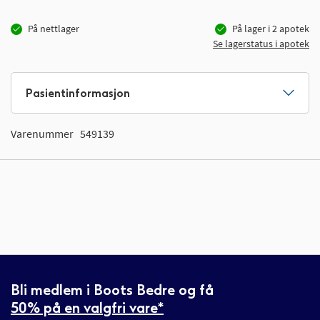
På nettlager
På lager i
2
apotek
Se lagerstatus i apotek
Pasientinformasjon
Varenummer
549139
Bli medlem i Boots Bedre og få
50% på en valgfri vare*