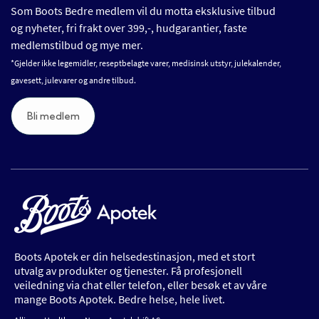
Som Boots Bedre medlem vil du motta eksklusive tilbud
og nyheter, fri frakt over 399,-, hudgarantier, faste
medlemstilbud og mye mer.
*Gjelder ikke legemidler, reseptbelagte varer, medisinsk utstyr, julekalender,
gavesett, julevarer og andre tilbud.
Bli medlem
Boots Apotek er din helsedestinasjon, med et stort
utvalg av produkter og tjenester. Få profesjonell
veiledning via chat eller telefon, eller besøk et av våre
mange Boots Apotek. Bedre helse, hele livet.