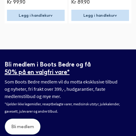
Kr 99,90
Kr 89,90
Legg i handlekurv
Legg i handlekurv
Bli medlem i Boots Bedre og få
50% på en valgfri vare*
Som Boots Bedre medlem vil du motta eksklusive tilbud
og nyheter, fri frakt over 399,-, hudgarantier, faste
medlemstilbud og mye mer.
*Gjelder ikke legemidler, reseptbelagte varer, medisinsk utstyr, julekalender,
gavesett, julevarer og andre tilbud.
Bli medlem