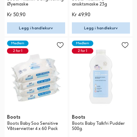
Øyemaske
ansiktsmaske 23g
Kr 50,90
Kr 49,90
Legg i handlekurv
Legg i handlekurv
Boots
Boots
Boots Baby Soo Sensitive
Boots Baby Talkfri Pudder
Våtservietter 4 x 60 Pack
500g.