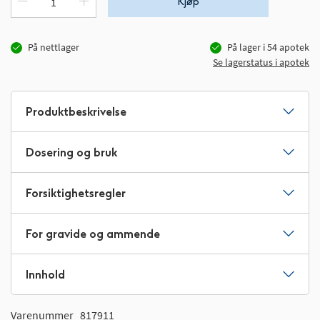
Kjøp
På nettlager
På lager i
54
apotek
Se lagerstatus i apotek
Produktbeskrivelse
Dosering og bruk
Forsiktighetsregler
For gravide og ammende
Innhold
Varenummer
817911