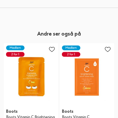
Andre ser også på
Boots
Boots
Boots Vitamin C Brightening
Boots Vitamin C