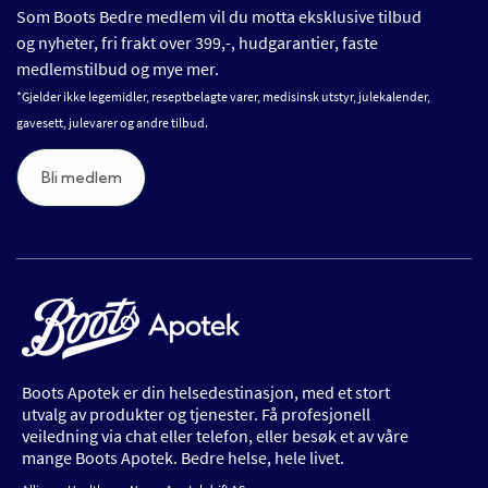
Som Boots Bedre medlem vil du motta eksklusive tilbud
og nyheter, fri frakt over 399,-, hudgarantier, faste
medlemstilbud og mye mer.
*Gjelder ikke legemidler, reseptbelagte varer, medisinsk utstyr, julekalender,
gavesett, julevarer og andre tilbud.
Bli medlem
Boots Apotek er din helsedestinasjon, med et stort
utvalg av produkter og tjenester. Få profesjonell
veiledning via chat eller telefon, eller besøk et av våre
mange Boots Apotek. Bedre helse, hele livet.