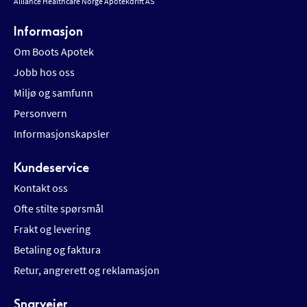
Alliance Healthcare Norge Apotekdrift AS
Informasjon
Om Boots Apotek
Jobb hos oss
Miljø og samfunn
Personvern
Informasjonskapsler
Kundeservice
Kontakt oss
Ofte stilte spørsmål
Frakt og levering
Betaling og faktura
Retur, angrerett og reklamasjon
Snarveier