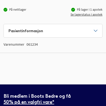
På nettlager
På lager i
1
apotek
Se lagerstatus i apotek
Pasientinformasjon
Varenummer
061234
Bli medlem i Boots Bedre og få
50% på en valgfri vare*