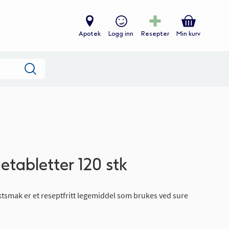
Apotek
Logg inn
Resepter
Min kurv
Søk
tabletter 120 stk
tsmak er et reseptfritt legemiddel som brukes ved sure