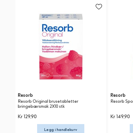
Resorb
Resorb
Resorb Original brusetabletter
Resorb Spo
bringebærsmak 2X10 stk
Kr 129,90
Kr 149,90
Legg i handlekurv