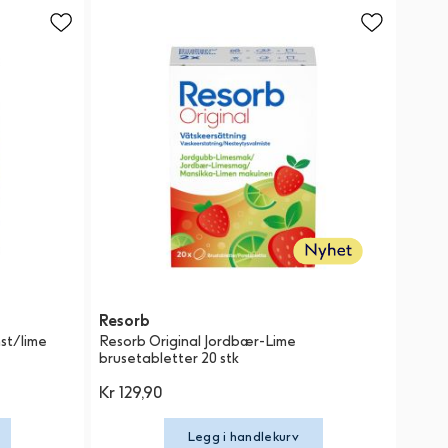
Resorb
st/lime
Resorb Original Jordbær-Lime
brusetabletter 20 stk
Kr 129,90
Legg i handlekurv