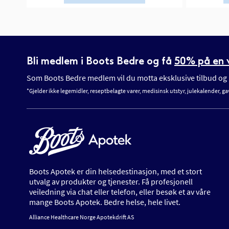
Bli medlem i Boots Bedre og få
50% på en v
Som Boots Bedre medlem vil du motta eksklusive tilbud og n
*Gjelder ikke legemidler, reseptbelagte varer, medisinsk utstyr, julekalender, ga
Boots Apotek er din helsedestinasjon, med et stort
utvalg av produkter og tjenester. Få profesjonell
veiledning via chat eller telefon, eller besøk et av våre
mange Boots Apotek. Bedre helse, hele livet.
Alliance Healthcare Norge Apotekdrift AS