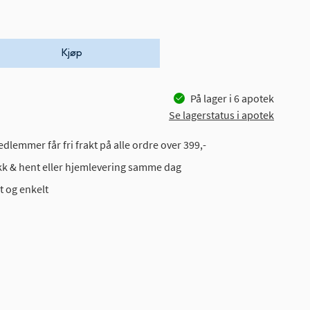
Kjøp
På lager i
6
apotek
Se lagerstatus i apotek
dlemmer får fri frakt på alle ordre over 399,-
ikk & hent eller hjemlevering samme dag
t og enkelt