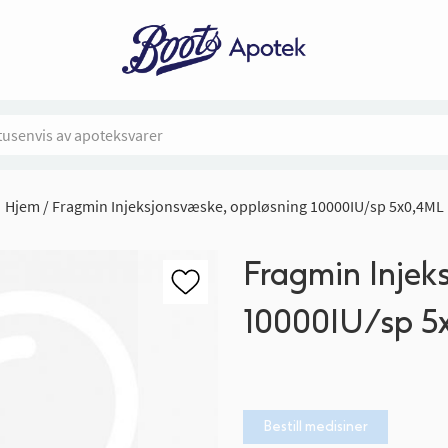
Hjem
Fragmin Injeksjonsvæske, oppløsning 10000IU/sp 5x0,4ML
Fragmin Injek
10000IU/sp 5
Bestill medisiner