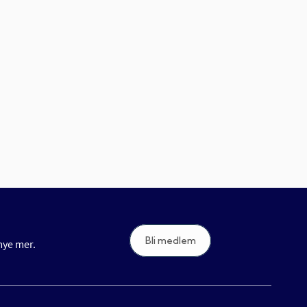
Bli medlem
 mye mer.