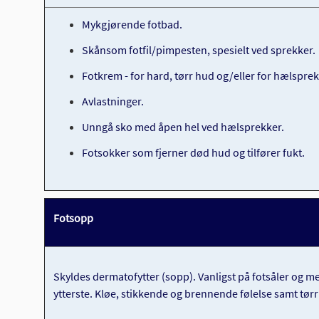
Mykgjørende fotbad.
Skånsom fotfil/pimpesten, spesielt ved sprekker.
Fotkrem - for hard, tørr hud og/eller for hælsprek
Avlastninger.
Unngå sko med åpen hel ved hælsprekker.
Fotsokker som fjerner død hud og tilfører fukt.
Fotsopp
Skyldes dermatofytter (sopp). Vanligst på fotsåler og me
ytterste. Kløe, stikkende og brennende følelse samt tørr