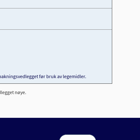
 pakningsvedlegget før bruk av legemidler.
dlegget nøye.