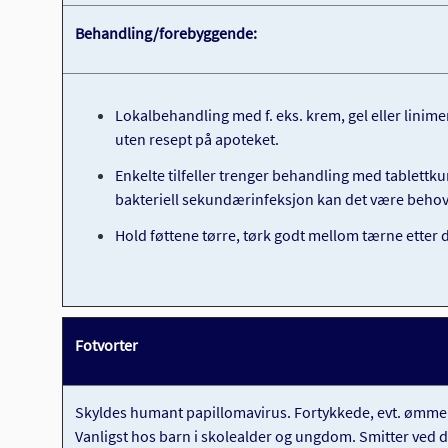
Behandling/forebyggende:
Lokalbehandling med f. eks. krem, gel eller linime
uten resept på apoteket.
Enkelte tilfeller trenger behandling med tablettku
bakteriell sekundærinfeksjon kan det være behov 
Hold føttene tørre, tørk godt mellom tærne etter d
Fotvorter
Skyldes humant papillomavirus. Fortykkede, evt. ømme 
Vanligst hos barn i skolealder og ungdom. Smitter ved dir