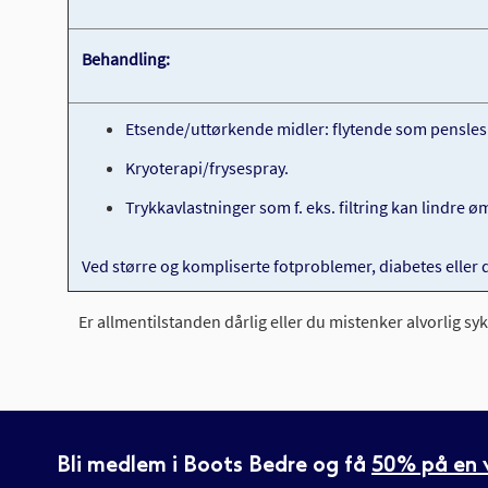
Behandling:
Etsende/uttørkende midler: flytende som pensles p
Kryoterapi/frysespray.
Trykkavlastninger som f. eks. filtring kan lindre 
Ved større og kompliserte fotproblemer, diabetes eller d
Er allmentilstanden dårlig eller du mistenker alvorlig s
Bli medlem i Boots Bedre og få
50% på en v