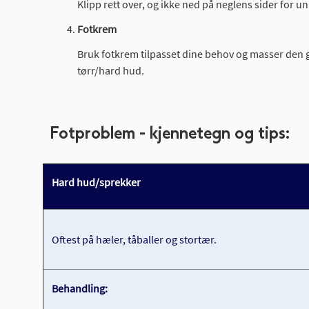
Klipp rett over, og ikke ned på neglens sider for
Fotkrem
Bruk fotkrem tilpasset dine behov og masser den 
tørr/hard hud.
Fotproblem - kjennetegn og tips:
Hard hud/sprekker
Oftest på hæler, tåballer og stortær.
Behandling: