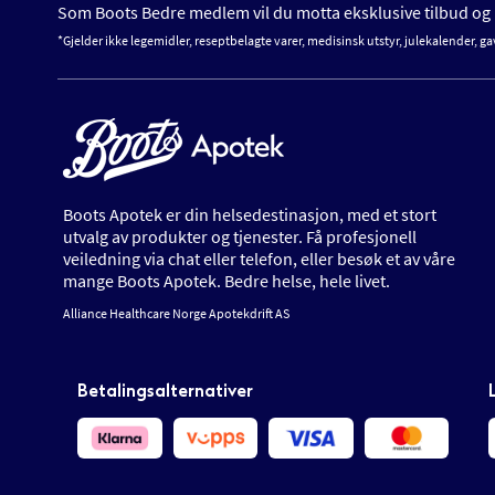
Som Boots Bedre medlem vil du motta eksklusive tilbud og n
*Gjelder ikke legemidler, reseptbelagte varer, medisinsk utstyr, julekalender, ga
Boots Apotek er din helsedestinasjon, med et stort
utvalg av produkter og tjenester. Få profesjonell
veiledning via chat eller telefon, eller besøk et av våre
mange Boots Apotek. Bedre helse, hele livet.
Alliance Healthcare Norge Apotekdrift AS
Betalingsalternativer