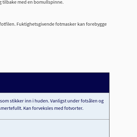
ig tilbake med en bomullspinne.
fotfilen. Fuktighetsgivende fotmasker kan forebygge
som stikker inn i huden. Vanligst under fotsålen og
ertefullt. Kan forveksles med fotvorter.