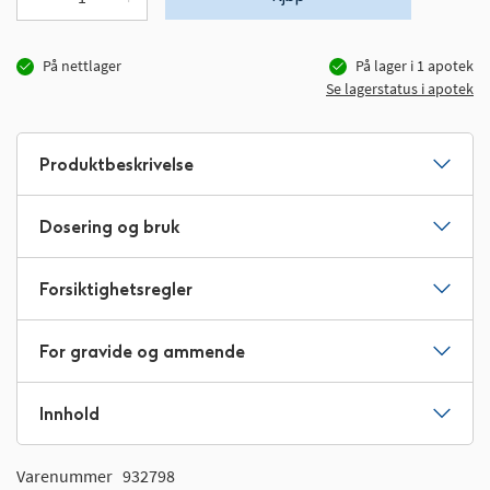
På nettlager
På lager i
1
apotek
Se lagerstatus i apotek
Produktbeskrivelse
Dosering og bruk
Forsiktighetsregler
For gravide og ammende
Innhold
Varenummer
932798