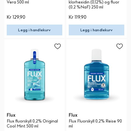
Vera 500 ml
klorhexidin (0,12%) og fluor
(0,2 %NaF) 250 ml
Kr 129,90
Kr 119,90
Legg i handlekurv
Legg i handlekurv
Flux
Flux
Flux fluorskyll 0,2% Original
Flux Fluorskyll 0,2% Reise 90
Cool Mint 500 ml
ml