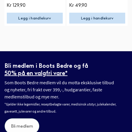
Kr 129,90
Kr 49,90
Legg i handlekurv
Legg i handlekurv
Bli medlem i Boots Bedre og få
50% på en valgfri vare*
Som Boots Bedre medlem vil du motta eksklusive tilbud
og nyheter, fri frakt over 399,-, hudgarantier, faste
medlemstilbud og mye mer.
*Gjelder ikke legemidler, reseptbelagte varer, medisinsk utstyr, julekalender,
gavesett, julevarer og andre tilbud.
Bli medlem