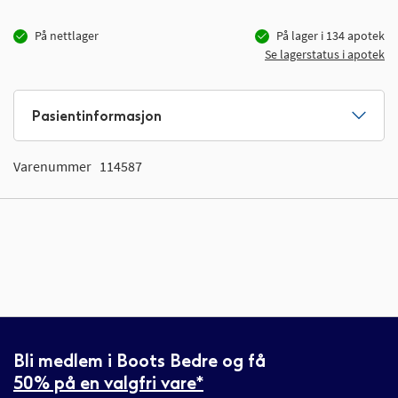
På nettlager
På lager i
134
apotek
Se lagerstatus i apotek
Pasientinformasjon
Varenummer
114587
Bli medlem i Boots Bedre og få
50% på en valgfri vare*