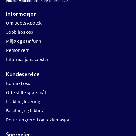
Alliance Healthcare Norge Apotekdrift AS
Informasjon
Om Boots Apotek
Jobb hos oss
Miljø og samfunn
Personvern
Informasjonskapsler
Kundeservice
Kontakt oss
Ofte stilte spørsmål
Frakt og levering
Betaling og faktura
Retur, angrerett og reklamasjon
Snarveier