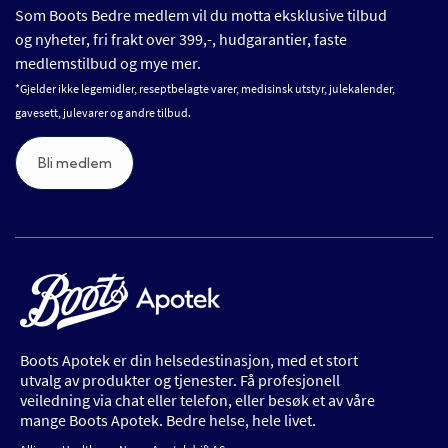
Som Boots Bedre medlem vil du motta eksklusive tilbud
og nyheter, fri frakt over 399,-, hudgarantier, faste
medlemstilbud og mye mer.
*Gjelder ikke legemidler, reseptbelagte varer, medisinsk utstyr, julekalender,
gavesett, julevarer og andre tilbud.
Bli medlem
Boots Apotek er din helsedestinasjon, med et stort
utvalg av produkter og tjenester. Få profesjonell
veiledning via chat eller telefon, eller besøk et av våre
mange Boots Apotek. Bedre helse, hele livet.