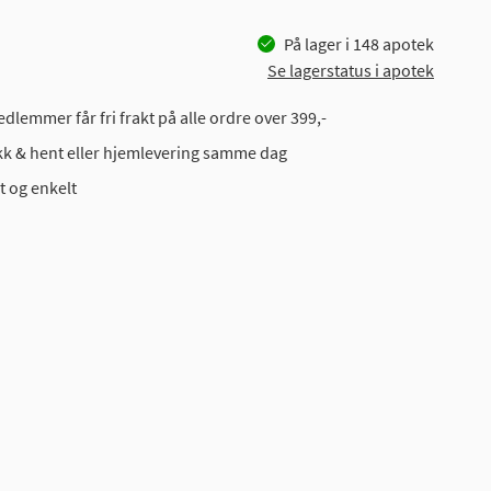
På lager i
148
apotek
Se lagerstatus i apotek
dlemmer får fri frakt på alle ordre over 399,-
ikk & hent eller hjemlevering samme dag
t og enkelt