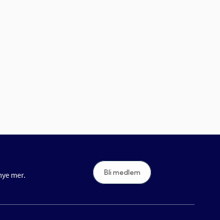
Bli medlem
 mye mer.