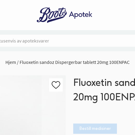
Hjem
Fluoxetin sandoz Dispergerbar tablett 20mg 100ENPAC
Fluoxetin sand
20mg 100EN
Bestill medisiner