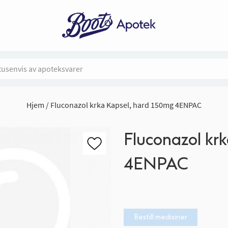
Hjem
Fluconazol krka Kapsel, hard 150mg 4ENPAC
Fluconazol kr
4ENPAC
Bestill medisiner