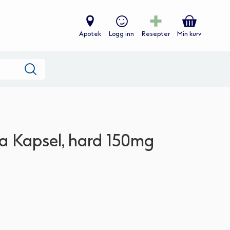
Apotek
Logg inn
Resepter
Min kurv
Søk
ka Kapsel, hard 150mg