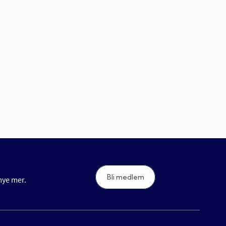
Bli medlem
 mye mer.