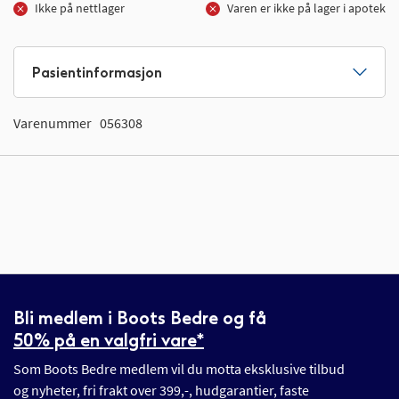
Ikke på nettlager
Varen er ikke på lager i apotek
Pasientinformasjon
Varenummer
056308
Bli medlem i Boots Bedre og få
50% på en valgfri vare*
Som Boots Bedre medlem vil du motta eksklusive tilbud
og nyheter, fri frakt over 399,-, hudgarantier, faste