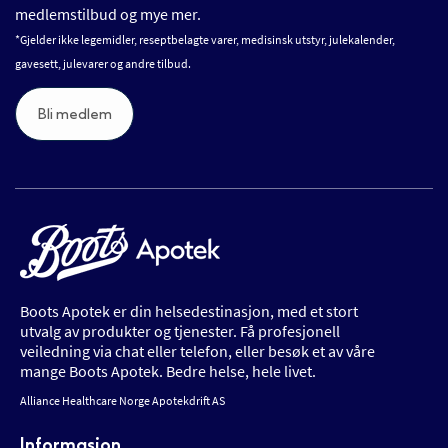
medlemstilbud og mye mer.
*Gjelder ikke legemidler, reseptbelagte varer, medisinsk utstyr, julekalender,
gavesett, julevarer og andre tilbud.
Bli medlem
Boots Apotek er din helsedestinasjon, med et stort
utvalg av produkter og tjenester. Få profesjonell
veiledning via chat eller telefon, eller besøk et av våre
mange Boots Apotek. Bedre helse, hele livet.
Alliance Healthcare Norge Apotekdrift AS
Informasjon