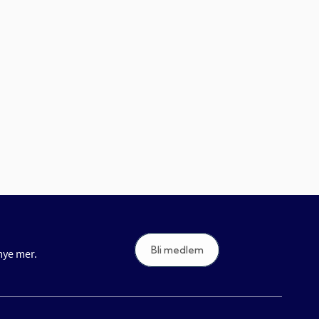
Bli medlem
 mye mer.