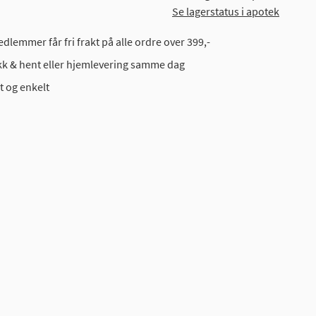
Se lagerstatus i apotek
dlemmer får fri frakt på alle ordre over 399,-
ikk & hent eller hjemlevering samme dag
t og enkelt