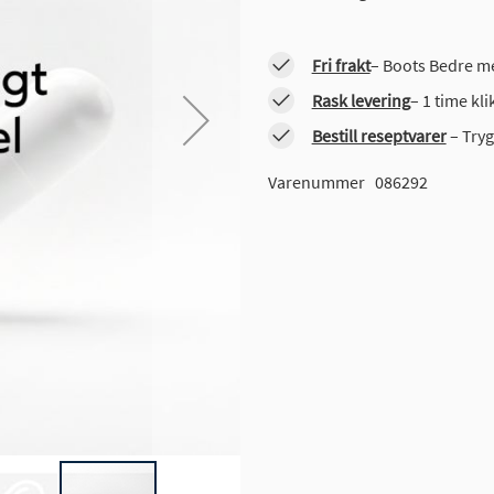
Fri frakt
– Boots Bedre me
Rask levering
– 1 time kl
Bestill reseptvarer
– Tryg
Varenummer
086292