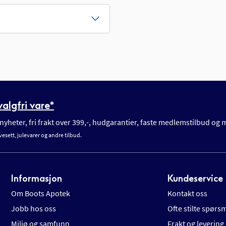
algfri vare*
yheter, fri frakt over 399,-, hudgarantier, faste medlemstilbud og
vesett, julevarer og andre tilbud.
Informasjon
Kundeservice
Om Boots Apotek
Kontakt oss
Jobb hos oss
Ofte stilte spørs
Miljø og samfunn
Frakt og levering