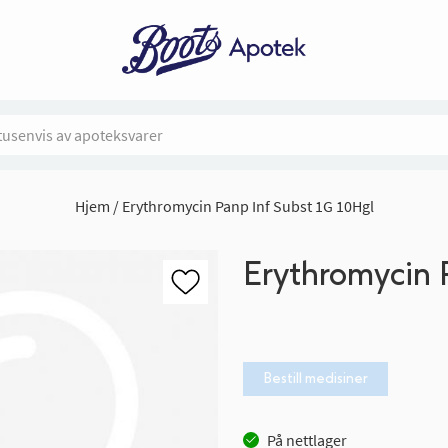
Hjem
Erythromycin Panp Inf Subst 1G 10Hgl
Erythromycin 
Bestill medisiner
På nettlager