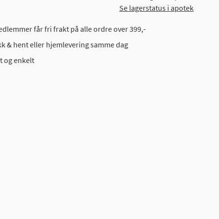
Se lagerstatus i apotek
dlemmer får fri frakt på alle ordre over 399,-
ikk & hent eller hjemlevering samme dag
t og enkelt